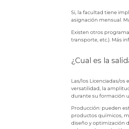
Si, la facultad tiene i
asignación mensual. M
Existen otros programa
transporte, etc.). Más i
¿Cual es la sali
Las/los Licenciadas/os 
versatilidad, la amplit
durante su formación u
Producción: pueden est
productos químicos, ma
diseño y optimización d