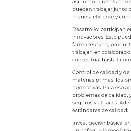
así como la resolución
pueden trabajar junto c
manera eficiente y cum
Desarrollo: participan 
innovadores. Esto puede
farmacéuticos, product
trabajan en colaboració
conceptual hasta la pro
Control de calidad y de
materias primas, los pr
normativas. Para eso ap
problemas de calidad, y
seguros y eficaces. Ad
estándares de calidad.
Investigación básica: 
un enfoque inmediato en