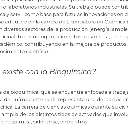
 o laboratorios industriales. Su trabajo puede contri
a y servir como base para futuras innovaciones en d
se adquiere en la carrera de Licenciatura en Química 
n diversos sectores de la producción (energía, ambie
icinal, biotecnológico, alimentos, cosmética, petroq
-académico, contribuyendo en la mejora de productos
ocimiento científico.
 existe con la Bioquímica?
era de bioquímica, que se encuentra enfocada a traba
era de química este perfil representa una de las opcio
cífica. La carrera de ciencias químicas durante su cic
amplia de los distintos tipos de activades que invol
etroquímica, siderurgia, entre otros.