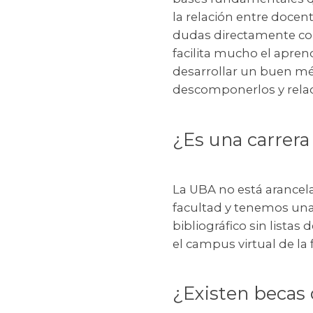
la relación entre docen
dudas directamente con
facilita mucho el apre
desarrollar un buen mét
descomponerlos y relac
¿Es una carrera
La UBA no está arancela
facultad y tenemos una
bibliográfico sin lista
el campus virtual de la 
¿Existen becas 