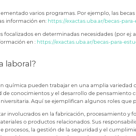
mplementado varios programas. Por ejemplo, las beca
as información en:
https://exactas.uba.ar/becas-para
s focalizados en determinadas necesidades (por ej:
nformación en :
https://exactas.uba.ar/becas-para-est
da laboral?
en química pueden trabajar en una amplia variedad d
ud de conocimientos y el desarrollo de pensamiento c
niversitaria. Aquí se ejemplifican algunos roles q
ar involucrados en la fabricación, procesamiento y 
teriales o productos relacionados. Sus responsabili
e procesos, la gestión de la seguridad y el cumplimi