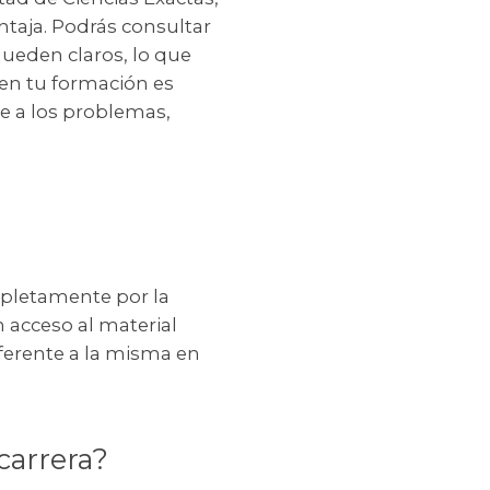
ntaja. Podrás consultar
ueden claros, lo que
en tu formación es
te a los problemas,
mpletamente por la
acceso al material
eferente a la misma en
carrera?