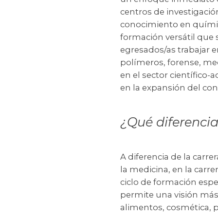
centros de investigación
conocimiento en químic
formación versátil que 
egresados/as trabajar e
polímeros, forense, med
en el sector científico
en la expansión del con
¿Qué diferencia
A diferencia de la carr
la medicina, en la carr
ciclo de formación espe
permite una visión más 
alimentos, cosmética, p