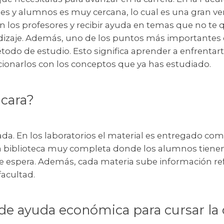
tes y alumnos es muy cercana, lo cual es una gran ve
 los profesores y recibir ayuda en temas que no te q
ndizaje. Además, uno de los puntos más importantes 
odo de estudio. Esto significa aprender a enfrentar
ionarlos con los conceptos que ya has estudiado.
 cara?
da. En los laboratorios el material es entregado co
 biblioteca muy completa donde los alumnos tienen 
s de espera. Además, cada materia sube información r
facultad.
de ayuda económica para cursar la 